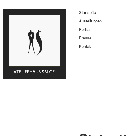
Startseite
Austellungen
Portrait
Presse
Kontakt